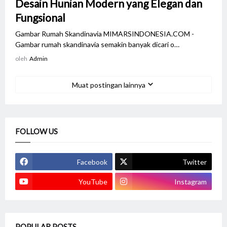
Desain Hunian Modern yang Elegan dan
Fungsional
Gambar Rumah Skandinavia MIMARSINDONESIA.COM -
Gambar rumah skandinavia semakin banyak dicari o…
oleh
Admin
Muat postingan lainnya
FOLLOW US
Facebook
Twitter
YouTube
Instagram
POPULAR POSTS