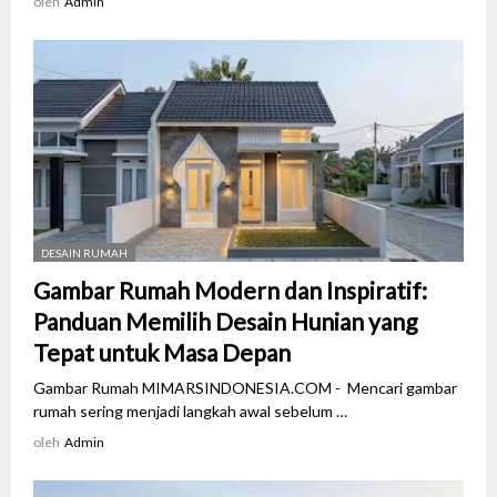
oleh
Admin
DESAIN RUMAH
Gambar Rumah Modern dan Inspiratif:
Panduan Memilih Desain Hunian yang
Tepat untuk Masa Depan
Gambar Rumah MIMARSINDONESIA.COM - Mencari gambar
rumah sering menjadi langkah awal sebelum …
oleh
Admin