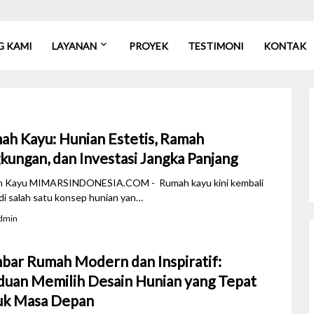
G KAMI
LAYANAN
PROYEK
TESTIMONI
KONTAK
ah Kayu: Hunian Estetis, Ramah
kungan, dan Investasi Jangka Panjang
 Kayu MIMARSINDONESIA.COM - Rumah kayu kini kembali
i salah satu konsep hunian yan…
dmin
bar Rumah Modern dan Inspiratif:
duan Memilih Desain Hunian yang Tepat
uk Masa Depan