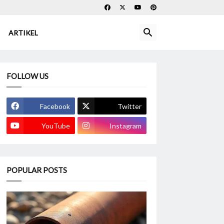
ARTIKEL
FOLLOW US
Facebook
Twitter
YouTube
Instagram
POPULAR POSTS