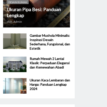
DESAIN RUMAH
Ukuran Pipa Besi: Panduan
Lengkap
oleh
Admin
Gambar Mushola Minimalis:
Inspirasi Desain
Sederhana, Fungsional, dan
Estetik
Rumah Mewah 2 Lantai
Klasik: Perpaduan Elegansi
dan Kemewahan Abadi
Ukuran Kaca Lembaran dan
Harga: Panduan Lengkap
2024