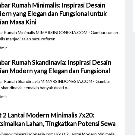
ar Rumah Minimalis: Inspirasi Desain
ern yang Elegan dan Fungsional untuk
ian Masa Kini
r Rumah Minimalis MIMARSINDONESIA.COM - Gambar rumah
lis menjadi salah satu referen…
dmin
ar Rumah Skandinavia: Inspirasi Desain
ian Modern yang Elegan dan Fungsional
r Rumah Skandinavia MIMARSINDONESIA.COM - Gambar
skandinavia semakin banyak dicari o…
dmin
 2 Lantai Modern Minimalis 7x20:
simalkan Lahan, Tingkatkan Potensi Sewa
://www.mimarsindonesia.com/ Kost 2 Lantai Modern Minimalis