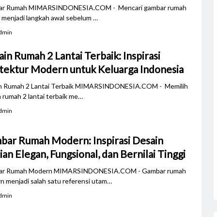
r Rumah MIMARSINDONESIA.COM - Mencari gambar rumah
 menjadi langkah awal sebelum …
dmin
in Rumah 2 Lantai Terbaik: Inspirasi
itektur Modern untuk Keluarga Indonesia
n Rumah 2 Lantai Terbaik MIMARSINDONESIA.COM - Memilih
 rumah 2 lantai terbaik me…
dmin
bar Rumah Modern: Inspirasi Desain
an Elegan, Fungsional, dan Bernilai Tinggi
r Rumah Modern MIMARSINDONESIA.COM - Gambar rumah
n menjadi salah satu referensi utam…
dmin